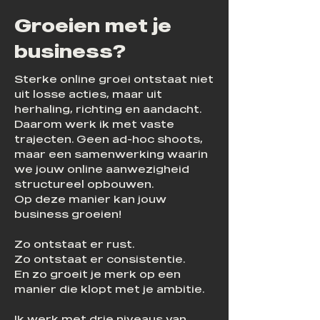
Groeien met je
business?
Sterke online groei ontstaat niet
uit losse acties, maar uit
herhaling, richting en aandacht.
Daarom werk ik met vaste
trajecten. Geen ad-hoc shoots,
maar een samenwerking waarin
we jouw online aanwezigheid
structureel opbouwen.
Op deze manier kan jouw
business groeien!
Zo ontstaat er rust.
Zo ontstaat er consistentie.
En zo groeit je merk op een
manier die klopt met je ambitie.
Ik werk met drie niveaus van