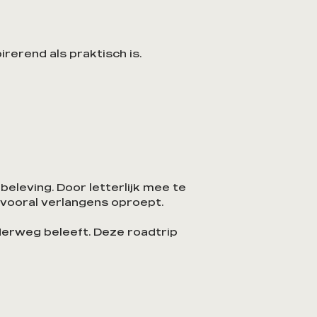
rerend als praktisch is.
eleving. Door letterlijk mee te
 vooral verlangens oproept.
derweg beleeft. Deze roadtrip