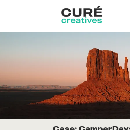
Case: CamperDays 