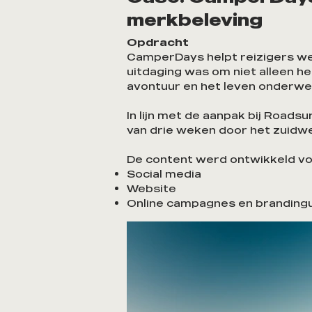
merkbeleving
Opdracht
CamperDays helpt reizigers wer
uitdaging was om niet alleen he
avontuur en het leven onderwe
In lijn met de aanpak bij Road
van drie weken door het zuidwe
De content werd ontwikkeld vo
Social media
Website
Online campagnes en brandingu