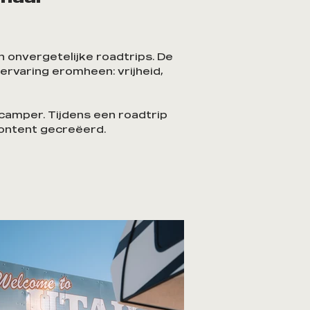
 onvergetelijke roadtrips. De
ervaring eromheen: vrijheid,
camper. Tijdens een roadtrip
content gecreëerd.