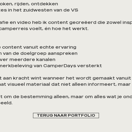
koken, rijden, ontdekken
es in het zuidwesten van de VS
ie en video heb ik content gecreëerd die zowel inspi
camperreis voelt, én hoe het werkt.
 content vanuit echte ervaring
om van de doelgroep aanspreken
 over meerdere kanalen
 merkbeleving van CamperDays versterkt
t aan kracht wint wanneer het wordt gemaakt vanuit b
 visueel materiaal dat niet alleen informeert, maar
t om de bestemming alleen, maar om alles wat je on
beeld.
TERUG NAAR PORTFOLIO