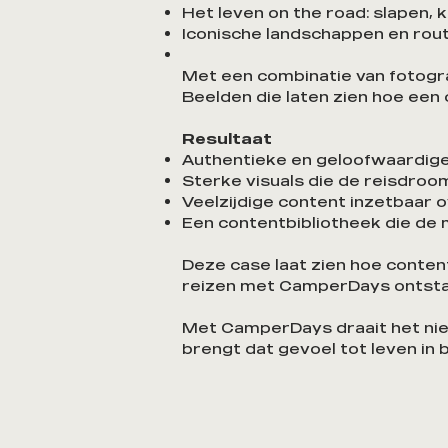
Het leven on the road: slapen, 
Iconische landschappen en rout
Met een combinatie van fotograf
Beelden die laten zien hoe een 
Resultaat
Authentieke en geloofwaardige
Sterke visuals die de reisdro
Veelzijdige content inzetbaar
Een contentbibliotheek die de
Deze case laat zien hoe conten
reizen met CamperDays ontstaat
Met CamperDays draait het nie
brengt dat gevoel tot leven in 