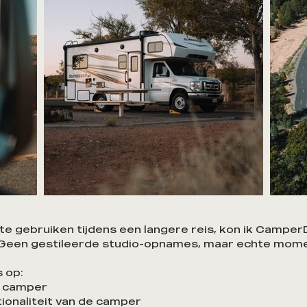
e gebruiken tijdens een langere reis, kon ik Camper
. Geen gestileerde studio-opnames, maar echte mom
 op:
n camper
ionaliteit van de camper