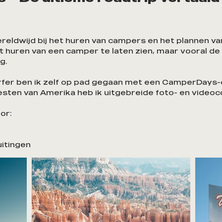
eldwijd bij het huren van campers en het plannen van
t huren van een camper te laten zien, maar vooral de 
g.
surfer ben ik zelf op pad gegaan met een CamperDays-
sten van Amerika heb ik uitgebreide foto- en video
or:
itingen